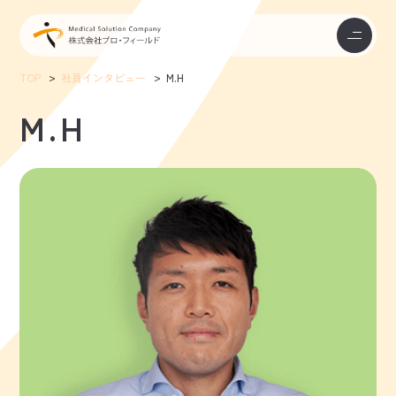
TOP
社員インタビュー
M.H
M.H