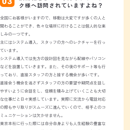
ク様へ訪問されていますよね？
全国にお客様がいますので、移動は大変ですが多くの人と
関わることができ、色々な場所に行けることは個人的な楽
しみの一つです。
主にはシステム導入、スタッフの方へのレクチャーを行っ
ています。
システム導入では先方の設計図を見ながら配線やパソコン
などを設置していきます。また、その後のサポート等も行
っており、直接スタッフの方と接する機会が多いです。
直接会う機会を逃さずスタッフの方の要望や疑問点を話し
やすいように会話をし、信頼を積み上げていくことも大切
な仕事だと日々実感しています。実際に交流から電話対応
の際もやり取りがスムーズに進んでいくので、相手とのコ
ミュニケーションは欠かせません。
東京本社に行った際には自分自身よりも人生経験の豊富な