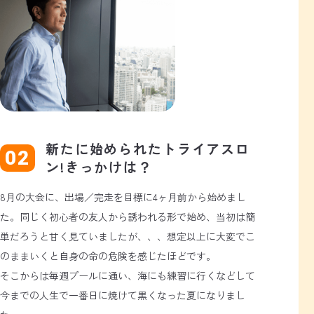
新たに始められたトライアスロ
ン!きっかけは？
8月の大会に、出場／完走を目標に4ヶ月前から始めまし
た。同じく初心者の友人から誘われる形で始め、当初は簡
単だろうと甘く見ていましたが、、、想定以上に大変でこ
のままいくと自身の命の危険を感じたほどです。
そこからは毎週プールに通い、海にも練習に行くなどして
今までの人生で一番日に焼けて黒くなった夏になりまし