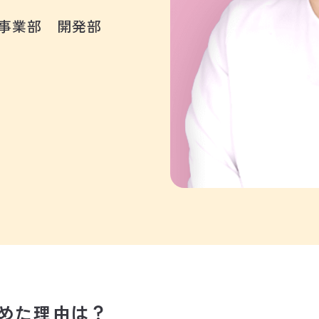
ン事業部 開発部
めた理由は？