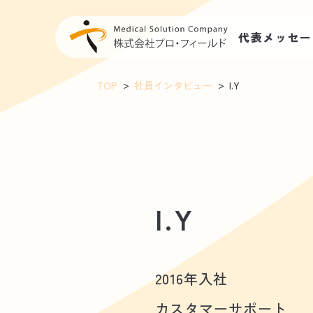
代表メッセー
TOP
社員インタビュー
I.Y
I.Y
2016年入社
カスタマーサポート