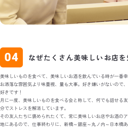
なぜたくさん美味しいお店を
美味しいものを食べて、美味しいお酒を飲んでいる時が一番幸
お洒落な雰囲気より味重視、量も大事。好き嫌いがないので
好きです！
月に一度、美味しいものを食べる会と称して、何でも話せる
分でストレスを解消しています。
その友人たちに褒められたくて、常に美味しいお店やお酒の
地にあるので、仕事終わりに、新橋～銀座～丸ノ内～日本橋あ