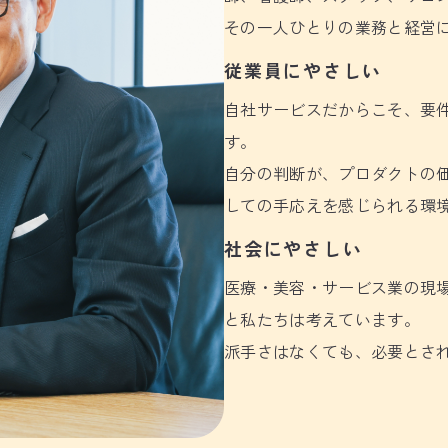
その一人ひとりの業務と経営
従業員にやさしい
自社サービスだからこそ、要
す。
自分の判断が、プロダクトの
しての手応えを感じられる環
社会にやさしい
医療・美容・サービス業の現場
と私たちは考えています。
派手さはなくても、必要とさ