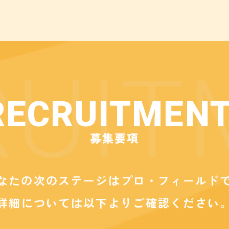
RECRUITMEN
募集要項
なたの次のステージは
プロ・フィールド
詳細については以下よりご確認ください