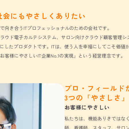
社会にもやさしくありたい
で向き合うITプロフェッショナルのための会社です。
クラウド電子カルテシステム、サロン向けクラウド顧客管理シ
先にしたプロダクトです。ITは、使う人を幸福にしてこそ価値
お客様にやさしいIT企業No.1の実現」という経営理念です。
プロ・フィールド
3つの「やさしさ
お客様にやさしい
私たちは、機能ありきではな
師、看護師、スタッフ、サロ